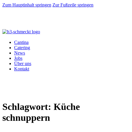
Zum Hauptinhalt springen
Zur Fußzeile springen
Cantina
Catering
News
Jobs
Über uns
Kontakt
Schlagwort:
Küche
schnuppern